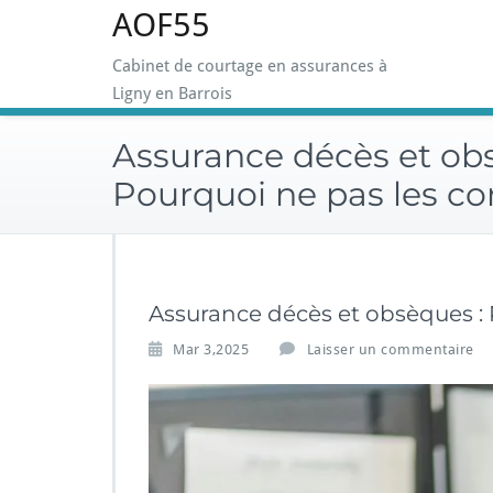
AOF55
Skip
to
Cabinet de courtage en assurances à
content
Ligny en Barrois
Assurance décès et ob
Pourquoi ne pas les c
Assurance décès et obsèques :
Mar 3,2025
Laisser un commentaire