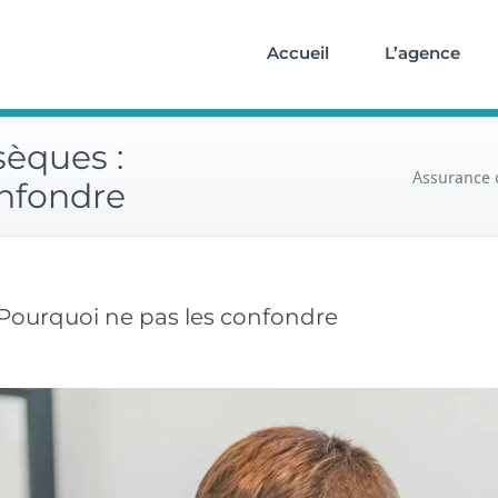
Accueil
L’agence
sèques :
Assurance 
onfondre
 Pourquoi ne pas les confondre