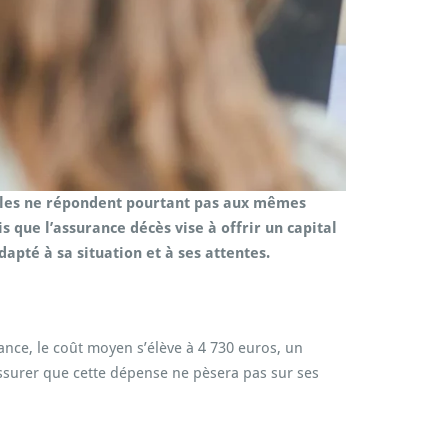
mules ne répondent pourtant pas aux mêmes
 que l’assurance décès vise à offrir un capital
apté à sa situation et à ses attentes.
ance, le coût moyen s’élève à 4 730 euros, un
ssurer que cette dépense ne pèsera pas sur ses