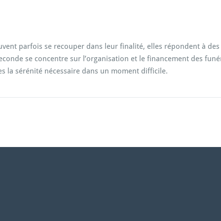
nt parfois se recouper dans leur finalité, elles répondent à des b
seconde se concentre sur l’organisation et le financement des fun
hes la sérénité nécessaire dans un moment difficile.