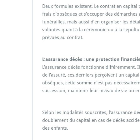
Deux formules existent. Le contrat en capital 
frais d’obsèques et s’occuper des démarches a
funérailles, mais aussi d’en organiser les dét
volontés quant à la cérémonie ou à la sépulture
prévues au contrat.
L’assurance décès : une protection financiè
L’assurance décès fonctionne différemment. Il 
de l’assuré, ces derniers perçoivent un capit
obsèques, cette somme n’est pas nécessairemen
succession, maintenir leur niveau de vie ou e
Selon les modalités souscrites, l’assurance 
doublement du capital en cas de décès acciden
des enfants.