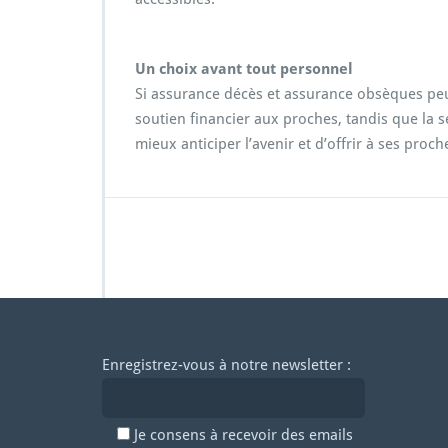
Un choix avant tout personnel
Si assurance décès et assurance obsèques peuve
soutien financier aux proches, tandis que la 
mieux anticiper l’avenir et d’offrir à ses proc
Enregistrez-vous à notre newsletter :
Je consens à recevoir des emails