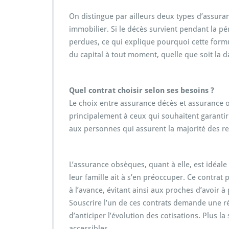
On distingue par ailleurs deux types d’assur
immobilier. Si le décès survient pendant la pér
perdues, ce qui explique pourquoi cette formul
du capital à tout moment, quelle que soit la d
Quel contrat choisir selon ses besoins ?
Le choix entre assurance décès et assurance ob
principalement à ceux qui souhaitent garantir
aux personnes qui assurent la majorité des rev
L’assurance obsèques, quant à elle, est idéale
leur famille ait à s’en préoccuper. Ce contrat
à l’avance, évitant ainsi aux proches d’avoir
Souscrire l’un de ces contrats demande une réf
d’anticiper l’évolution des cotisations. Plus la
accessibles.