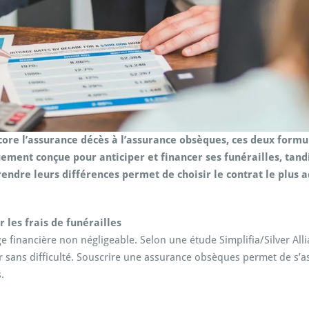
ore l’assurance décès à l’assurance obsèques, ces deux for
ement conçue pour anticiper et financer ses funérailles, tandis
dre leurs différences permet de choisir le contrat le plus ad
 les frais de funérailles
financière non négligeable. Selon une étude Simplifia/Silver Alli
sans difficulté. Souscrire une assurance obsèques permet de s’a
.