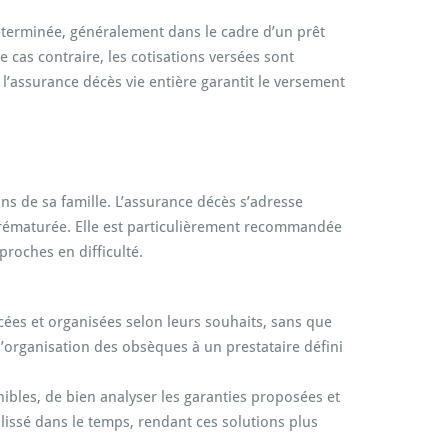
éterminée, généralement dans le cadre d’un prêt
e cas contraire, les cotisations versées sont
 l’assurance décès vie entière garantit le versement
ns de sa famille. L’assurance décès s’adresse
 prématurée. Elle est particulièrement recommandée
proches en difficulté.
ncées et organisées selon leurs souhaits, sans que
l’organisation des obsèques à un prestataire défini
nibles, de bien analyser les garanties proposées et
e lissé dans le temps, rendant ces solutions plus