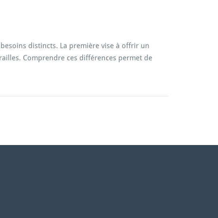
esoins distincts. La première vise à offrir un
érailles. Comprendre ces différences permet de