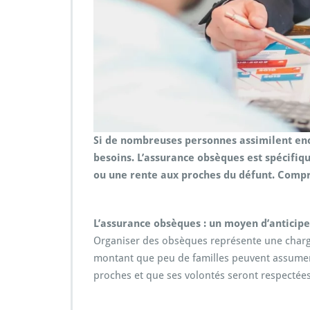
Si de nombreuses personnes assimilent enc
besoins. L’assurance obsèques est spécifiqu
ou une rente aux proches du défunt. Compren
L’assurance obsèques : un moyen d’anticiper
Organiser des obsèques représente une charge 
montant que peu de familles peuvent assumer 
proches et que ses volontés seront respectées