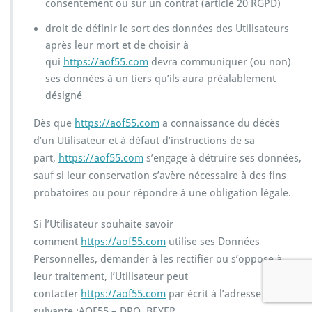
consentement ou sur un contrat (article 20 RGPD)
droit de définir le sort des données des Utilisateurs
après leur mort et de choisir à
qui
https://aof55.com
devra communiquer (ou non)
ses données à un tiers qu’ils aura préalablement
désigné
Dès que
https://aof55.com
a connaissance du décès
d’un Utilisateur et à défaut d’instructions de sa
part,
https://aof55.com
s’engage à détruire ses données,
sauf si leur conservation s’avère nécessaire à des fins
probatoires ou pour répondre à une obligation légale.
Si l’Utilisateur souhaite savoir
comment
https://aof55.com
utilise ses Données
Personnelles, demander à les rectifier ou s’oppose à
leur traitement, l’Utilisateur peut
contacter
https://aof55.com
par écrit à l’adresse
suivante :AOF55 – DPO, BEYER