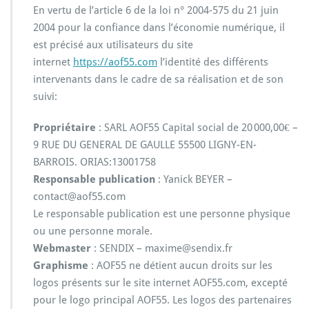
En vertu de l’article 6 de la loi n° 2004-575 du 21 juin
2004 pour la confiance dans l’économie numérique, il
est précisé aux utilisateurs du site
internet
https://aof55.com
l’identité des différents
intervenants dans le cadre de sa réalisation et de son
suivi:
Propriétaire
: SARL AOF55 Capital social de 20 000,00€ –
9 RUE DU GENERAL DE GAULLE 55500 LIGNY-EN-
BARROIS. ORIAS:13001758
Responsable publication
: Yanick BEYER –
contact@aof55.com
Le responsable publication est une personne physique
ou une personne morale.
Webmaster
: SENDIX – maxime@sendix.fr
Graphisme
: AOF55 ne détient aucun droits sur les
logos présents sur le site internet AOF55.com, excepté
pour le logo principal AOF55. Les logos des partenaires